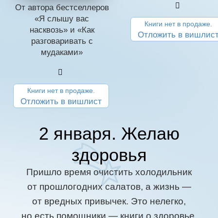
От автора бестселлеров
«Я слышу вас
Книги нет в продаже.
насквозь» и «Как
Отложить в вишлис
разговаривать с
мудаками»
Книги нет в продаже.
Отложить в вишлист
2 января. Желаю
здоровья
Пришло время очистить холодильник
от прошлогодних салатов, а жизнь —
от вредных привычек. Это нелегко,
но есть помощники — книги о здоровье,