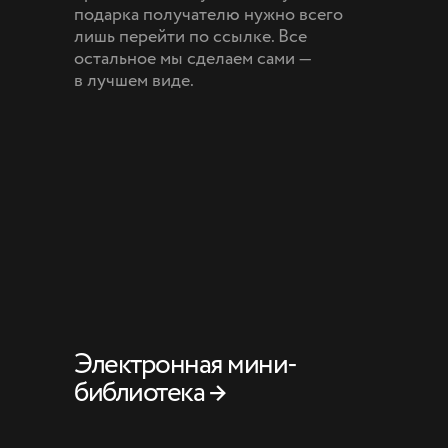
подарка получателю нужно всего
лишь перейти по ссылке. Все
остальное мы сделаем сами —
в лучшем виде.
Электронная мини-
библиотека →