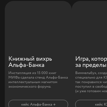
Книжный вихрь
Игра, кото
Альфа‑Банка
за пределы
Инсталляция из 15 000 книг
Виммельбух, созд
МИФа сделала стенд Альфа-Банка
специально для К
интеллектуальным магнитом
так понравился чи
экономического форума.
поступил в свобо
(и уже готовим но
кейс Альфа-Банка →
кейс 