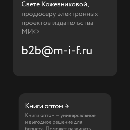
Свете Кожевниковой,
продюсеру электронных
проектов издательства
МИФ
b2b@m-i-f.ru
Книги оптом →
Книги оптом — универсальное
и выгодное решение для
бизнеса. Поможет развивать