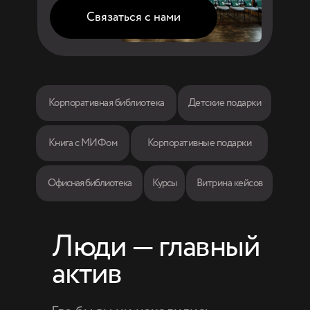
Связаться с нами
Корпоративная библиотека
Детские подарки
Книга с МИФом
Корпоративные подарки
Офисная библиотека
Курсы
Витрина кейсов
Люди — главный
актив
Корпоративная библиотека
Детские подарки