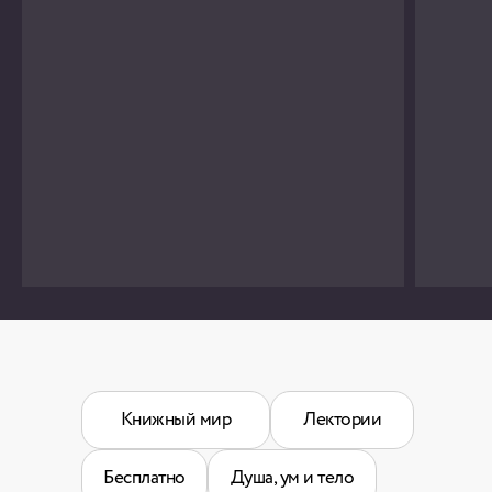
Книжный мир
Лектории
Бесплатно
Душа, ум и тело