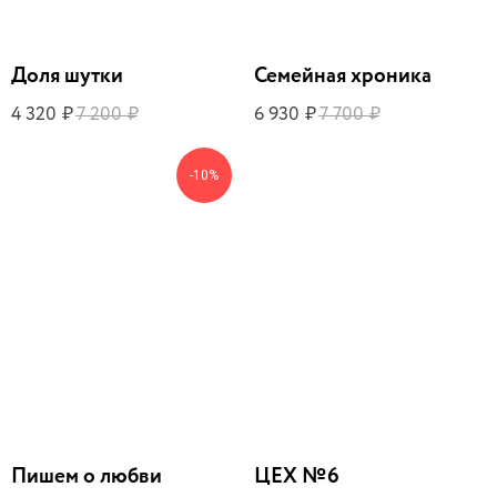
Доля шутки
Семейная хроника
4 320
7 200
6 930
7 700
₽
₽
₽
₽
-10%
Пишем о любви
ЦЕХ №6