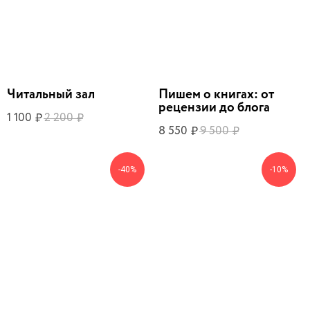
Читальный зал
Пишем о книгах: от
рецензии до блога
1 100
2 200
₽
₽
8 550
9 500
₽
₽
-40%
-10%