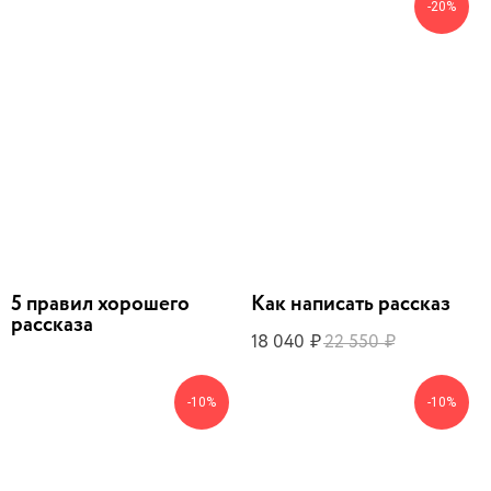
-20%
5 правил хорошего
Как написать рассказ
рассказа
18 040
22 550
₽
₽
-10%
-10%