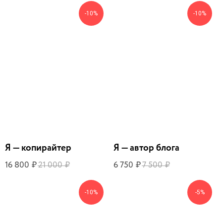
-10%
-10%
Я — копирайтер
Я — автор блога
16 800
21 000
6 750
7 500
₽
₽
₽
₽
-10%
-5%