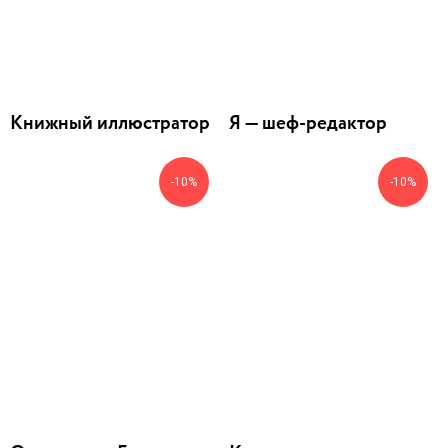
Книжный иллюстратор
Я — шеф-редактор
-10%
-10%