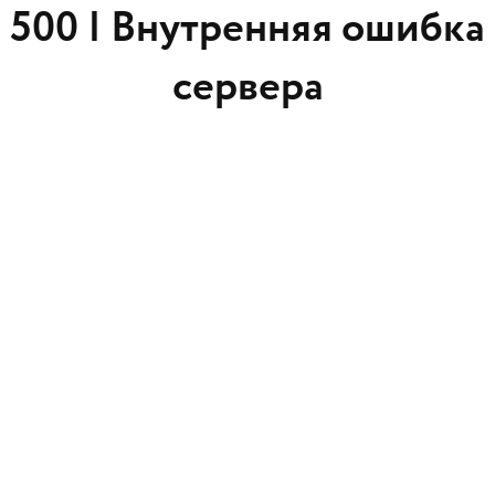
500 |
Внутренняя ошибка
сервера