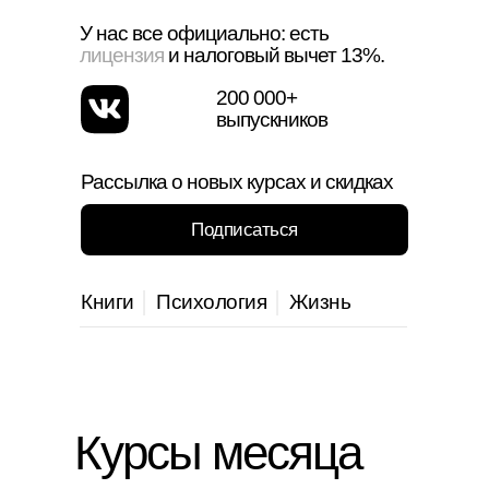
У нас все официально: есть
лицензия
и налоговый вычет 13%.
200 000+
выпускников
Рассылка о новых курсах и скидках
Подписаться
Книги
│
Психология
│
Жизнь
Курсы месяца