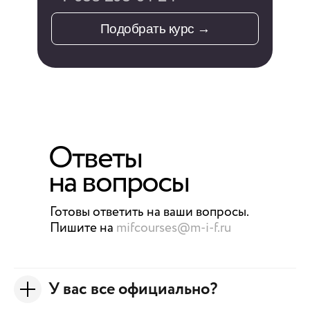
Подобрать курс →
Ответы
на вопросы
Готовы ответить на ваши вопросы.
Пишите на
mifcourses@m-i-f.ru
У вас все официально?