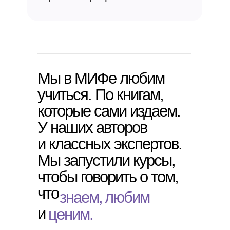
Мы в МИФе любим
учиться. По книгам,
которые сами издаем.
У наших авторов
и классных экспертов.
Мы запустили курсы,
чтобы говорить о том,
что
знаем,
любим
и
ценим.