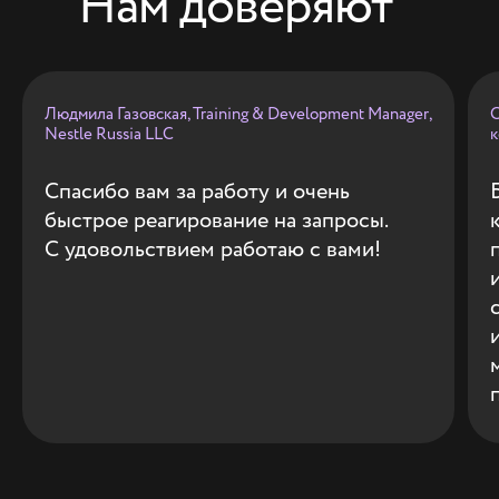
Нам доверяют
Людмила Газовская, Training & Development Manager,
О
Nestle Russia LLC
к
Спасибо вам за работу и очень
быстрое реагирование на запросы.
С удовольствием работаю с вами!