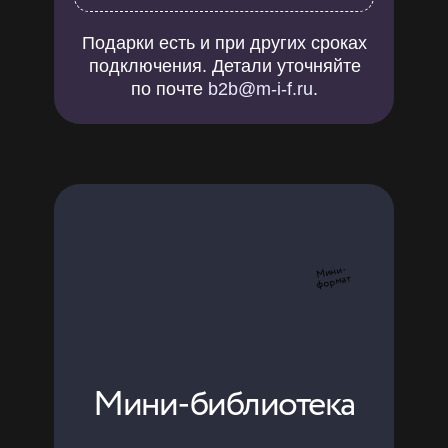
Подарки есть и при других сроках
подключения. Детали уточняйте
по почте
b2b@m-i-f.ru
.
Мини-
формат
Мини-библиотека