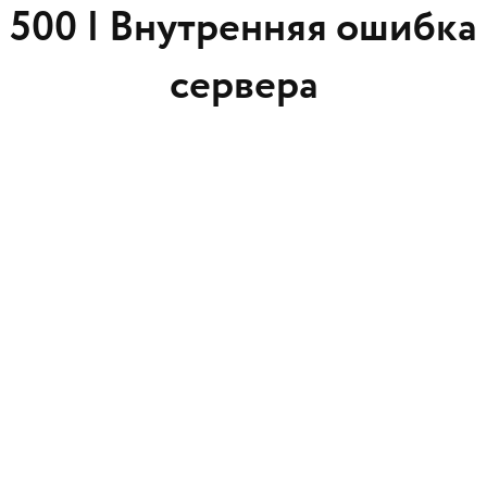
500 |
Внутренняя ошибка
сервера