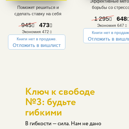
Эффективные мет
Поможет решиться и
борьбы со стресс
сделать ставку на себя
1 295
648
945
473
Экономия
647
Экономия
472
Книги нет в продаж
Отложить в вишл
Книги нет в продаже.
Отложить в вишлист
Ключ к свободе
№3: будьте
гибкими
В гибкости — сила. Нам не дано