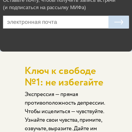
Оставьте почту, чтобы получить запись встречи
(и подписаться на рассылку МИФа)
Ключ к свободе
№1: не избегайте
Экспрессия — прямая
противоположность депрессии.
Чтобы исцелиться — чувствуйте.
Узнайте свои чувства, примите,
озвучьте, выразите. Дайте им