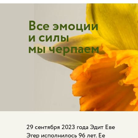
Все эмоции
и силы
мы черпаем
В честь Дня рождения Эдит Евы Эгер
любую книгу
скидка 50% на любую книгу МИФа
промокоду
Eger
. С 29 сентября по 1
октября.
29 сентября 2023 года Эдит Еве
Эгер исполнилось 96 лет. Ее