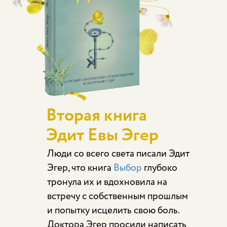
Вторая книга
Эдит Евы Эгер
Люди со всего света писали Эдит
Эгер, что книга
Выбор
глубоко
тронула их и вдохновила на
встречу с собственным прошлым
и попытку исцелить свою боль.
Доктора Эгер просили написать