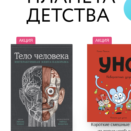
ДЕТСТВА
АКЦИЯ
АКЦИЯ
Короткие смешные 
из жизни необыч