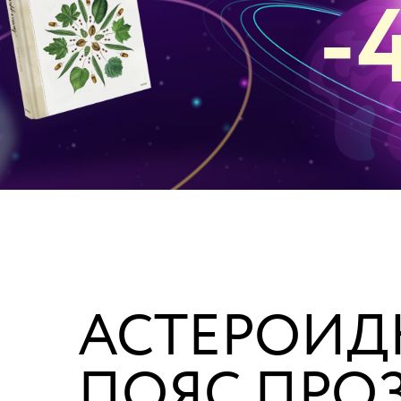
-
АСТЕРОИ
ПОЯС ПРО