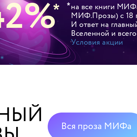
42%
на все книги МИФ
МИФ.Прозы) с 18 п
И ответ на главны
Вселенной и всего
Условия акции
ДНЫЙ
Вся проза МИФа
ЗЫ