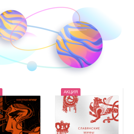
В корзине
нет книг
АКЦИЯ