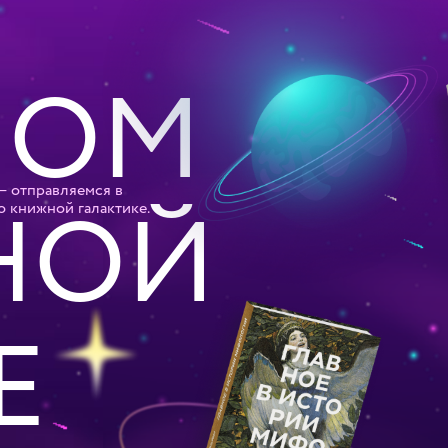
ПОМ
— отправляемся в
НОЙ
о книжной галактике.
Е