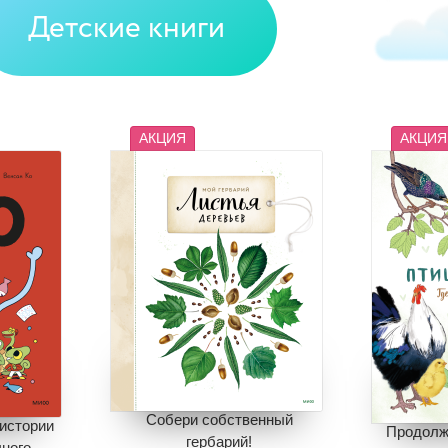
Детские книги
АКЦИЯ
АКЦИЯ
Собери собственный
истории
Продолж
гербарий!
ного