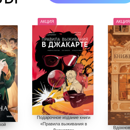
АКЦИЯ
АКЦИЯ
Подарочное издание книги
«Правила выживания в
кой
Вдохнов