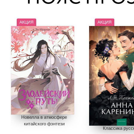
АКЦИЯ
АКЦИЯ
Новелла в атмосфере
китайского фэнтези
Классика русс
1 495
748