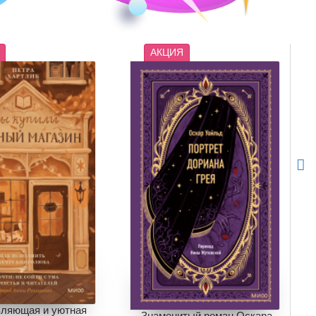
АКЦИЯ
ляющая и уютная
Знаменитый роман Оскара