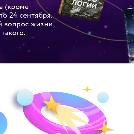
а (кроме
о 24 сентября.
й вопрос жизни,
 такого.