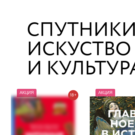
В корзине
нет книг
СПУТНИК
ИСКУСТВО
И КУЛЬТУР
АКЦИЯ
АКЦИЯ
18+