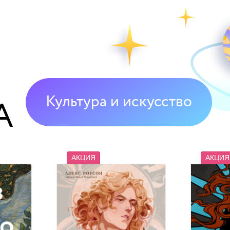
И
Культура и искусство
А
АКЦИЯ
АКЦИЯ