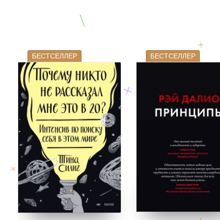
Отложить в вишлист
В корзине
нет кни
В корзине
нет книг
БЕСТСЕЛЛЕР
БЕСТСЕЛЛЕР