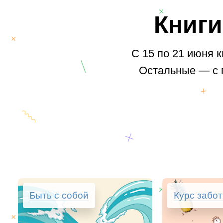
Книги
С 15 по 21 июня 
Остальные — с 
Быть с собой
Курс забот