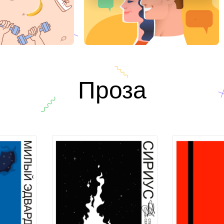
Проза