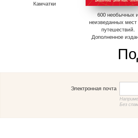
Камчатки
600 необычных 
неизведанных мест
путешествий.
Дополненное изда
По
Электронная почта
Наприме
Без спа