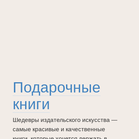
Подарочные
книги
Шедевры издательского искусства —
самые красивые и качественные
книги, которые хочется держать в