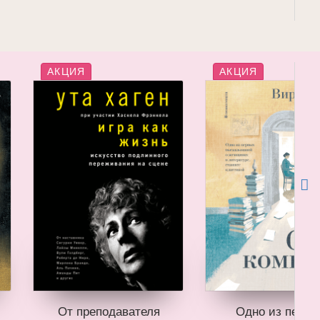
АКЦИЯ
АКЦИЯ
От преподавателя
Одно из первы