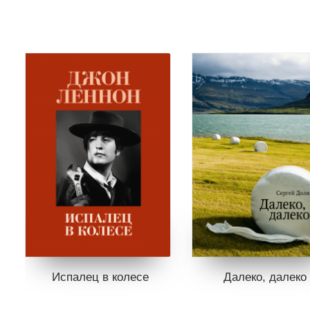
Испалец в колесе
Далеко, далеко