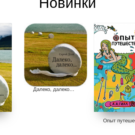
Новинки
Далеко, далеко…
Опыт путеше