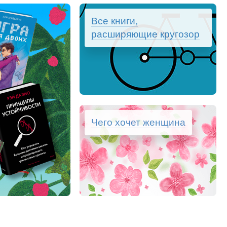
Все книги,
расширяющие кругозор
Чего хочет женщина