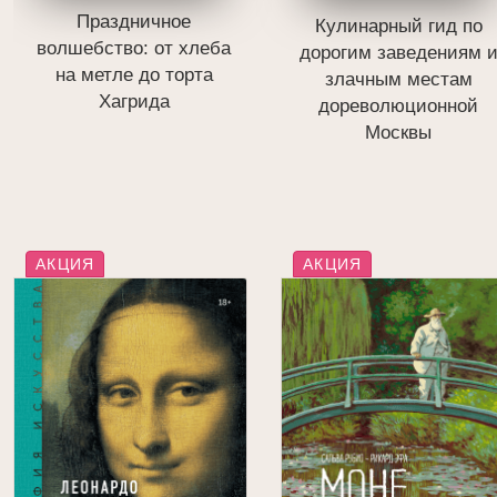
Праздничное
Кулинарный гид по
волшебство: от хлеба
дорогим заведениям 
на метле до торта
злачным местам
Хагрида
дореволюционной
Москвы
АКЦИЯ
АКЦИЯ