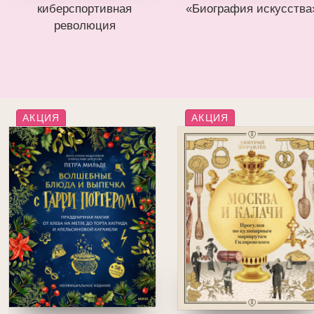
киберспортивная
«Биография искусства
революция
АКЦИЯ
АКЦИЯ