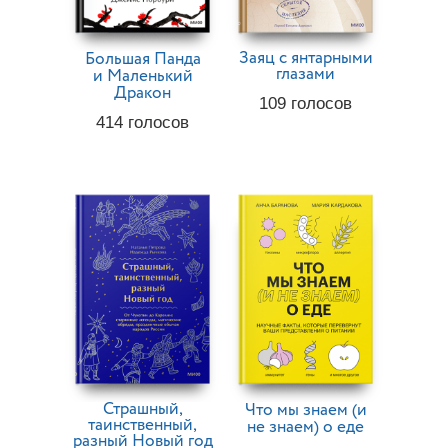
Заяц с янтарными
Большая Панда
глазами
и Маленький
Дракон
109
голосов
414
голосов
Страшный,
Что мы знаем (и
таинственный,
не знаем) о еде
разный Новый год