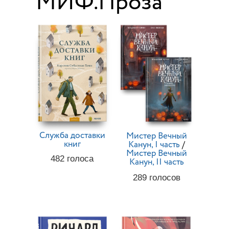
МИФ.Проза
Служба доставки
Мистер Вечный
книг
Канун, I часть
/
Мистер Вечный
482
голоса
Канун, II часть
289
голосов