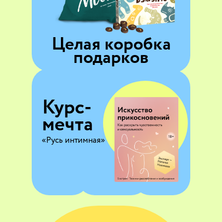
Целая коробка
подарков
Курс-
мечта
«Русь интимная»