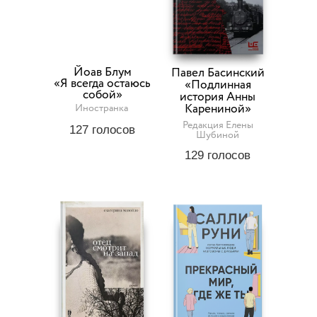
Йоав Блум
Павел Басинский
«Я всегда остаюсь
«Подлинная
собой»
история Анны
Карениной»
Иностранка
Редакция Елены
127
голосов
Шубиной
129
голосов