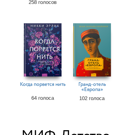
258
голосов
Когда порвется нить
Гранд-отель
«Европа»
64
голоса
102
голоса