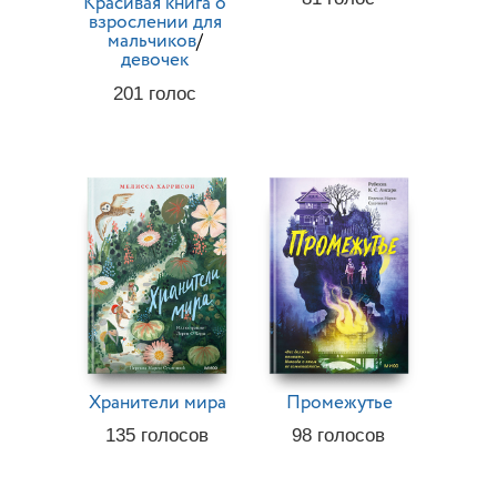
Красивая книга о
взрослении для
мальчиков
/
девочек
201
голос
Хранители мира
Промежутье
135
голосов
98
голосов