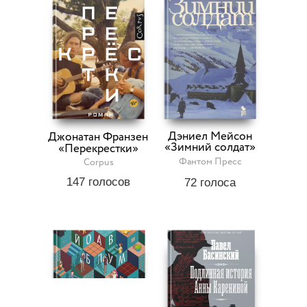
Дэниел Мейсон
Джонатан Франзен
«Зимний солдат»
«Перекрестки»
Фантом Пресс
Corpus
147
голосов
72
голоса