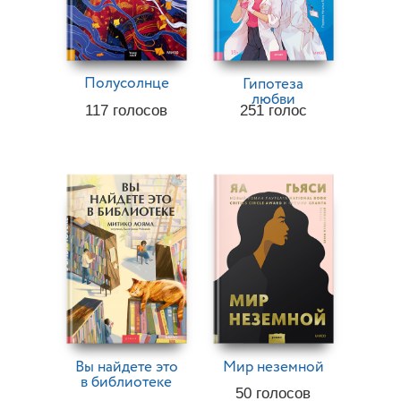
Полусолнце
Гипотеза
любви
117
голосов
251
голос
Вы найдете это
Мир неземной
в библиотеке
50
голосов