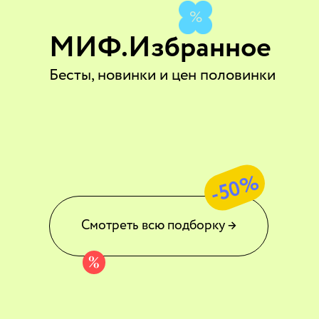
%
МИФ.Избранное
Бесты, новинки и цен половинки
-50%
Смотреть всю подборку →
%