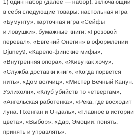
1) один набор (далее — набор), включающий
в себя следующие товары: настольная игра
«Бумунту», карточная игра «Сейфы
и ловушки», бумажные книги: «Грозовой
перевал», «Евгений Онегин» в оформлении
Djuney9, «Карело-финские мифы»,
«Внутренняя опора», «Живу как хочу»,
«Служба доставки книг», «Когда порвется
нить», «Дом волчиц», «Мистер Вечный Канун.
Уэлихолн», «Клуб убийств по четвергам»,
«Ангельская работенка», «Река, где восходит
луна. Пхёнган и Ондаль», «Главное в истории
цвета», «Выбор», «Дар, Эмоции: понять,
принять и управлять».