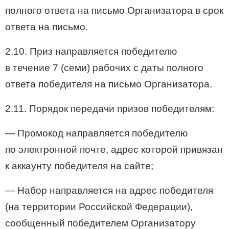
полного ответа на письмо Организатора в срок
ответа на письмо.
2.10. Приз направляется победителю
в течение 7 (семи) рабочих с даты полного
ответа победителя на письмо Организатора.
2.11. Порядок передачи призов победителям:
— Промокод направляется победителю
по электронной почте, адрес которой привязан
к аккаунту победителя на сайте;
— Набор направляется на адрес победителя
(на территории Российской Федерации),
сообщенный победителем Организатору