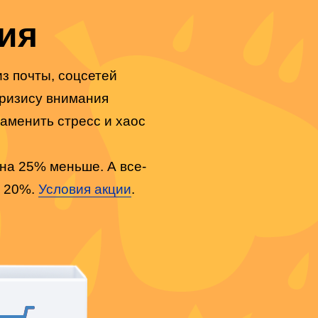
ия
з почты, соцсетей
ризису внимания
аменить стресс и хаос
 на 25% меньше. А все-
й 20%.
Условия акции
.