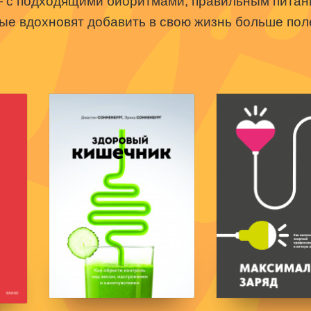
— с подходящими биоритмами, правильным питани
ые вдохновят добавить в свою жизнь больше пол