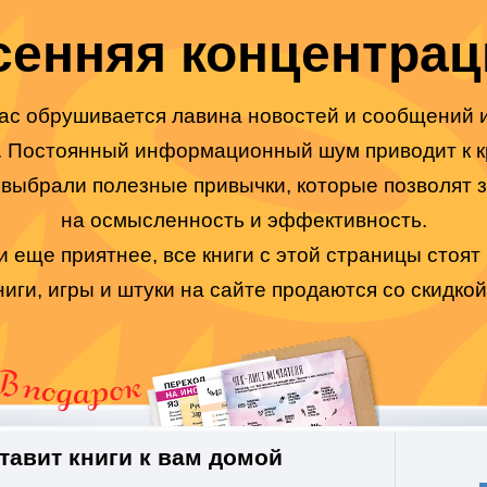
сенняя концентрац
ас обрушивается лавина новостей и сообщений и
. Постоянный информационный шум приводит к к
выбрали полезные привычки, которые позволят з
на осмысленность и эффективность.
еще приятнее, все книги с этой страницы стоят
ниги, игры и штуки на сайте продаются со скидко
авит книги к вам домой