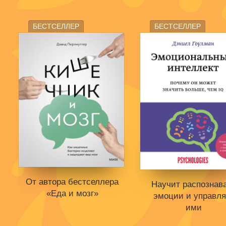
БЕСТСЕЛЛЕР
БЕСТСЕЛЛЕР
От автора бестселлера
Научит распознав
«Еда и мозг»
эмоции и управля
ими
Книги нет в продаже.