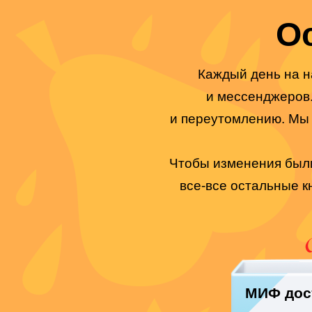
О
Каждый день на н
и мессенджеров
и переутомлению. Мы 
Чтобы изменения были 
все-все остальные к
МИФ дост