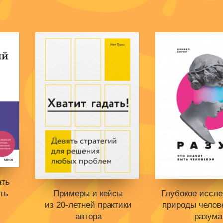
ать
Примеры и кейсы
Глубокое иссл
ть
из
20-летней
практики
природы челов
автора
разума