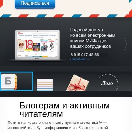
Подписаться
Блогерам и активным
читателям
Хотите написать о книге «Кому нужна математика?» —
используйте любую информацию и изображения с этой