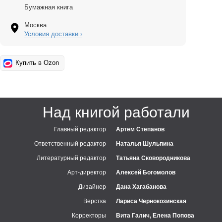
Бумажная книга
Москва
Условия доставки ›
Купить в Ozon
Над книгой работали
Главный редактор
Артем Степанов
Ответственный редактор
Наталья Шульпина
Литературный редактор
Татьяна Сковородникова
Арт-директор
Алексей Богомолов
Дизайнер
Дана Хагабанова
Верстка
Лариса Чернокозинская
Корректоры
Вита Галич, Елена Попова