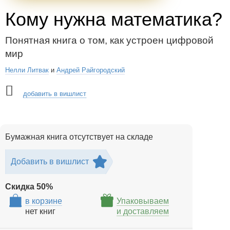
Кому нужна математика?
Понятная книга о том, как устроен цифровой
мир
Нелли Литвак
и
Андрей Райгородский
добавить в вишлист
Бумажная книга отсутствует на складе
Добавить в вишлист
Скидка
50
%
в корзине
Упаковываем
нет книг
и доставляем