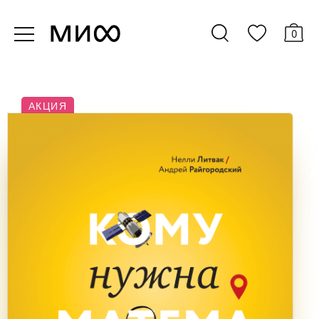
0
АКЦИЯ