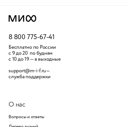
8 800 775-67-41
Бесплатно по России
с 9 до 20 по будням
с 10 до 19 — в выходные
support@m-i-f.ru
—
служба поддержки
О нас
Вопросы и ответы
Дерево знаний