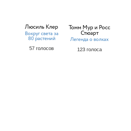
Люсиль Клер
Томм Мур и Росс
Стюарт
Вокруг света за
80 растений
Легенда о волках
57
голосов
123
голоса