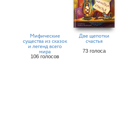
Мифические
Две щепотки
существа из сказок
счастья
и легенд всего
мира
73
голоса
106
голосов