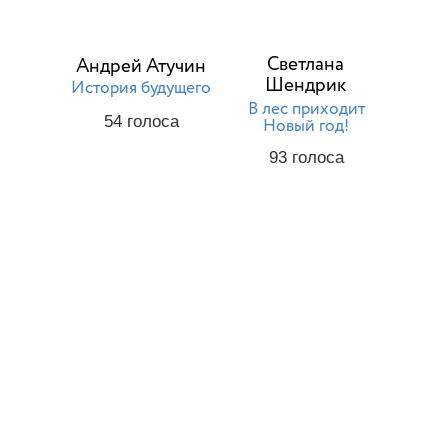
Светлана
Андрей Атучин
Шендрик
История будущего
В лес приходит
54
голоса
Новый год!
93
голоса