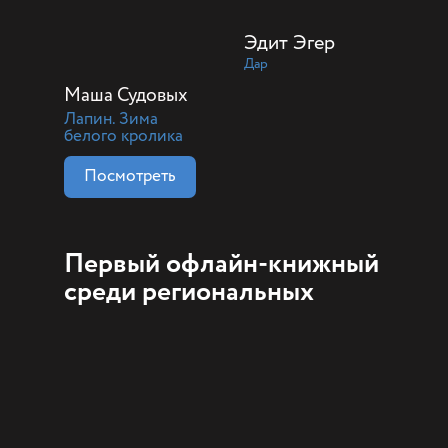
Эдит Эгер
Дар
Маша Судовых
Лапин. Зима
белого кролика
Посмотреть
Первый офлайн-книжный
среди региональных