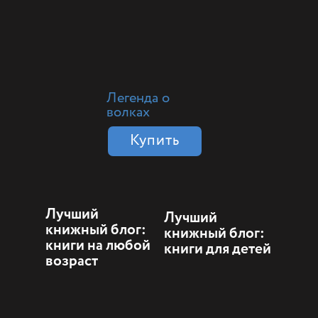
Легенда о
волках
Купить
Лучший
Лучший
книжный блог:
книжный блог:
книги на любой
книги для детей
возраст