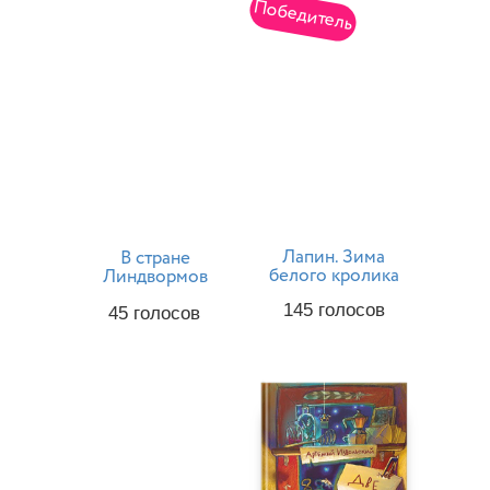
Победитель
Лапин. Зима
В стране
белого кролика
Линдвормов
145
голосов
45
голосов