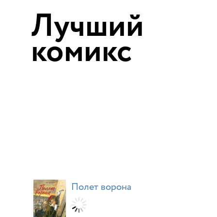
Лучший
комикс
Полет ворона