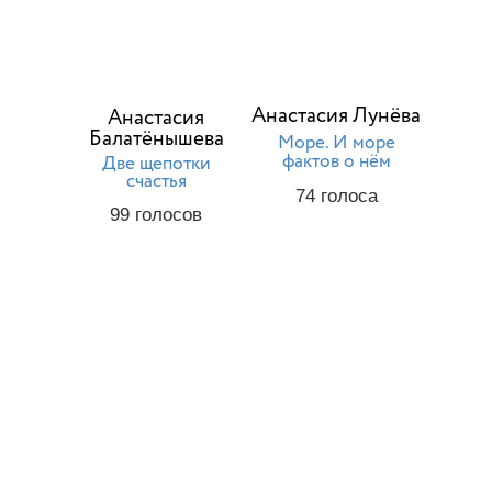
Анастасия Лунёва
Анастасия
Балатёнышева
Море. И море
фактов о нём
Две щепотки
счастья
74
голоса
99
голосов