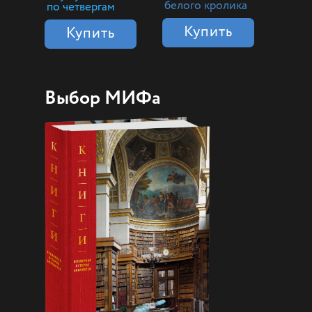
белого кролика
по четвергам
Купить
Купить
Выбор МИФа