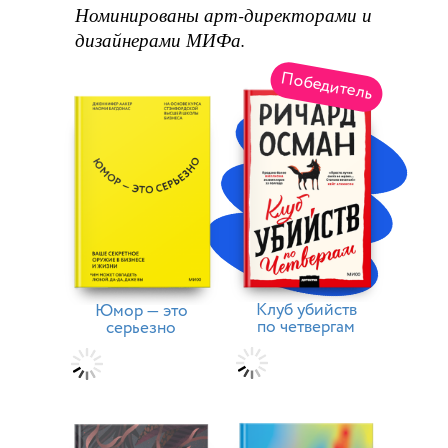
Номинированы арт-директорами и
дизайнерами МИФа.
Победитель
Клуб убийств
Юмор — это
по четвергам
серьезно