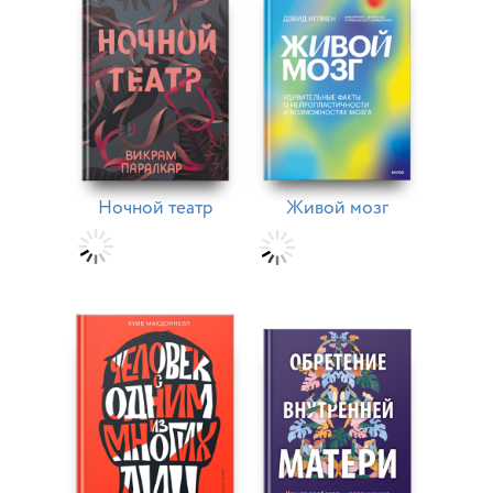
Ночной театр
Живой мозг