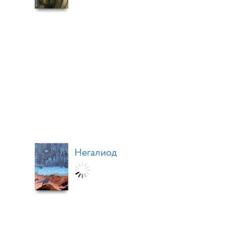
Негалиод