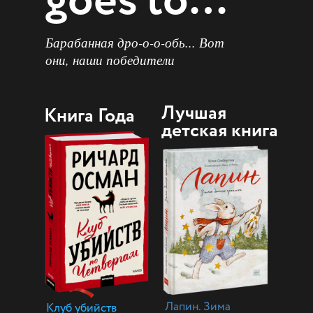
goes to…
Барабанная дро-о-о-обь... Вот
они, наши победители
Лучшая
Книга Года
детская книга
Лапин. Зима
Клуб убийств