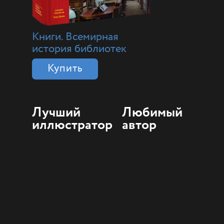
Книги. Всемирная
история библиотек
Купить
Лучший
Любимый
иллюстратор
автор