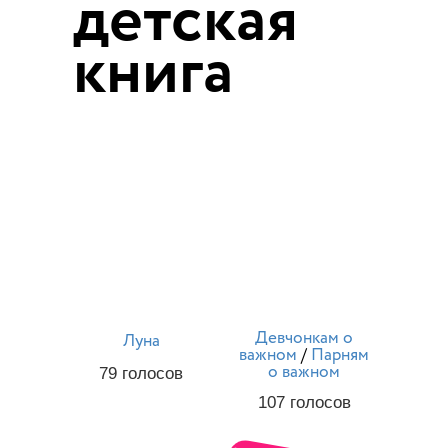
детская
книга
Девчонкам о
Луна
важном
/
Парням
о важном
79
голосов
107
голосов