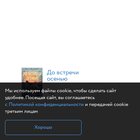
До встречи
осенью
Мы используем файлы cookie, чтобы сделать сайт
удобнее. Посещая сайт, вы соглашаетесь
с Политикой конфиденциальности
и передачей cookie
третьим лицам
Хорошо