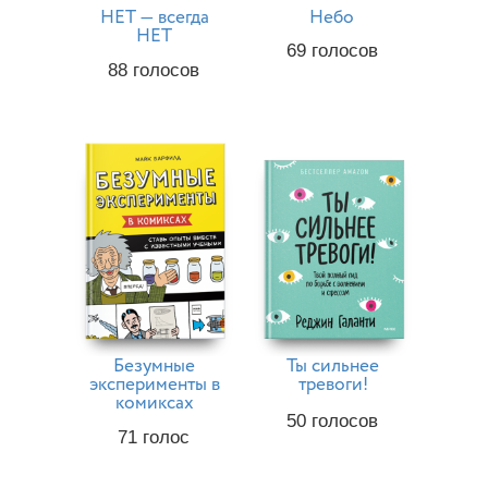
НЕТ — всегда
Небо
НЕТ
69
голосов
88
голосов
Безумные
Ты сильнее
эксперименты в
тревоги!
комиксах
50
голосов
71
голос