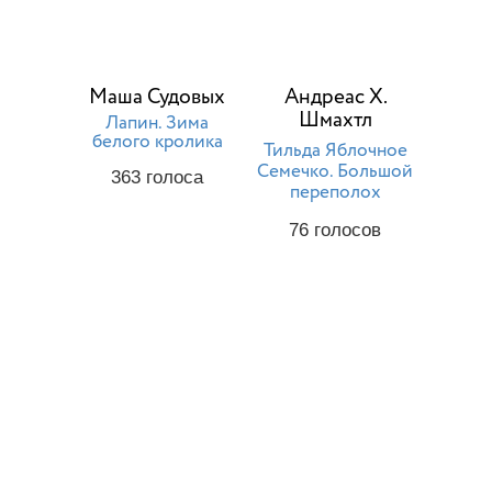
Маша Судовых
Андреас Х.
Шмахтл
Лапин. Зима
белого кролика
Тильда Яблочное
Семечко. Большой
363
голоса
переполох
76
голосов