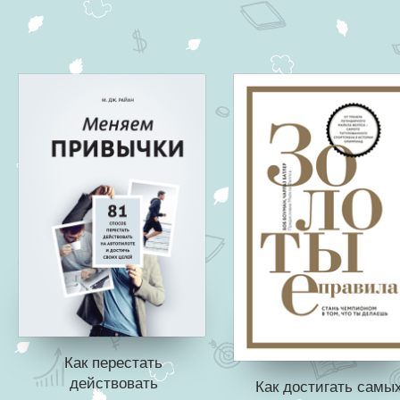
Как перестать
действовать
Как достигать самы