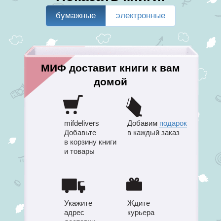
бумажные
электронные
МИФ доставит книги к вам
домой
mifdelivers
Добавим
подарок
Добавьте
в каждый заказ
в корзину книги
и товары
Укажите
Ждите
адрес
курьера