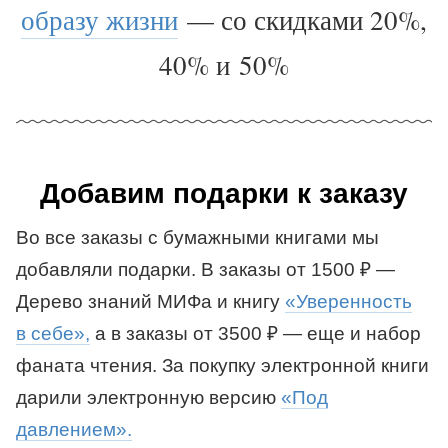
образу
жизни
— со скидками 20%,
40% и 50%
Добавим подарки к заказу
Во
все заказы с бумажными книгами мы
добавляли подарки. В
заказы от
1500
₽
—
Дерево знаний МИФа и
книгу
«Уверенность
в
себе»,
а
в
заказы от
3500
₽
— еще и
набор
фаната чтения. За
покупку электронной книги
дарили электронную версию
«Под
давлением».