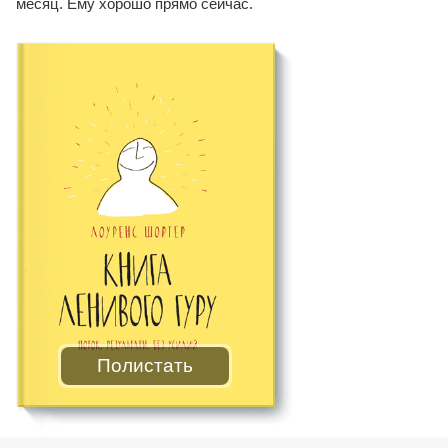
месяц. Ему хорошо прямо сейчас.
Полистать