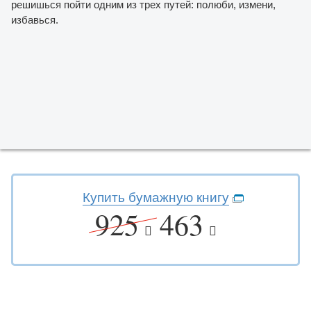
решишься пойти одним из трех путей: полюби, измени,
избавься.
Купить бумажную книгу
925
463