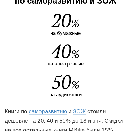
по cаморазвитию и ЗОЖ
20
на бумажные
40
на электронные
50
на аудиокниги
Книги по
саморазвитию
и
ЗОЖ
стоили
дешевле на 20, 40 и 50% до 18 июня. Cкидки
на все остальные книги МИФа были 15%