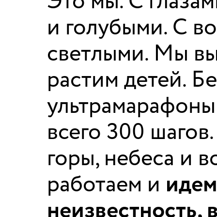
Это мы. С глаза
и голубыми. С в
светлыми. Мы вы
растим детей. Б
ультрамарафоны 
всего 300 шагов
горы, небеса и 
работаем и
идем
неизвестность, 