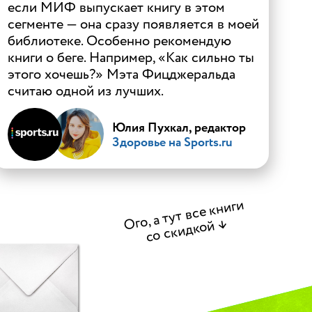
если МИФ выпускает книгу в этом
сегменте — она сразу появляется в моей
библиотеке. Особенно рекомендую
книги о беге. Например, «Как сильно ты
этого хочешь?» Мэта Фицджеральда
считаю одной из лучших.
Юлия Пухкал, редактор
Здоровье на Sports.ru
Ого, а тут все книги
со скидкой
↓