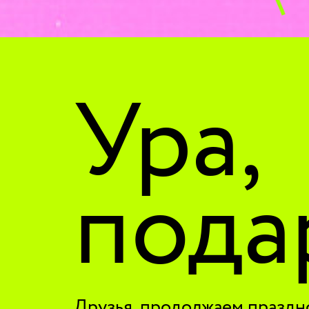
Ура,
пода
Друзья, продолжаем праздно