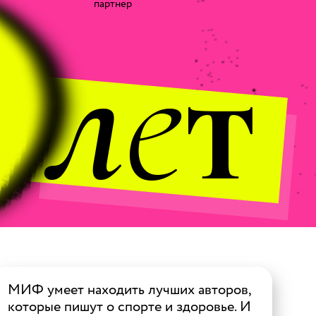
партнер
л
е
т
МИФ умеет находить лучших авторов,
которые пишут о спорте и здоровье. И