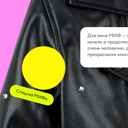
Для меня МИФ — ж
начали и продолжа
очень человечно, 
прекрасными книг
Спецназ МИФа