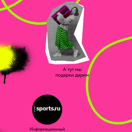
А тут мы
подарки дарим
Информационный