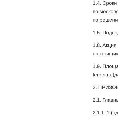
1.4. Сроки
по москов
по решени
1.5. Подве
1.8. Акция
настоящи
1.9. Площ
ferber.ru 
2. ПРИЗО
2.1. Главн
2.1.1. 1 (