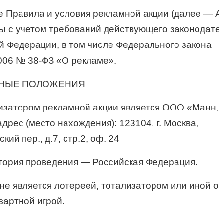
 Правила и условия рекламной акции (далее — 
ы с учетом требований действующего законодат
й Федерации, в том числе Федерального закона
2006 №
38-ФЗ
«О рекламе».
ВНЫЕ ПОЛОЖЕНИЯ
низатором рекламной акции является ООО «Манн,
дрес (место нахождения): 123104, г. Москва,
кий пер., д.7, стр.2, оф. 24
итория проведения — Российская Федерация.
я не является лотереей, тотализатором или иной 
зартной игрой.