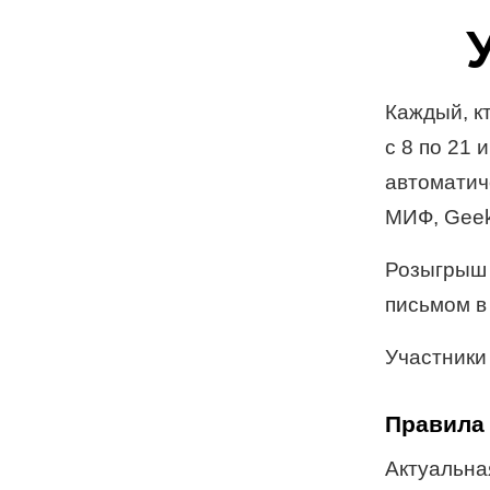
Каждый, к
с 8 по 21 
автоматич
МИФ, Geek
Розыгрыш 
письмом в
Участники
Правила 
Актуальная