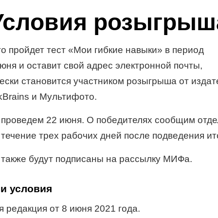
Условия розыгрыш
то пройдет тест «Мои гибкие навыки» в период
июня и оставит свой адрес электронной почты,
ески становится участником розыгрыша от издат
Brains и Мультифото.
проведем 22 июня. О победителях сообщим отд
 течение трех рабочих дней после подведения ит
 также будут подписаны на рассылку МИФа.
и условия
 редакция от 8 июня 2021 года.