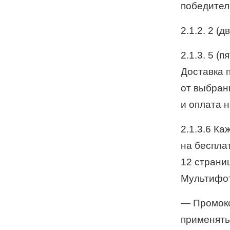
победител
2.1.2. 2 (д
2.1.3. 5 (п
Доставка 
от выбран
и оплата 
2.1.3.6 К
на беспла
12 страни
Мультифот
—
Промоко
применять