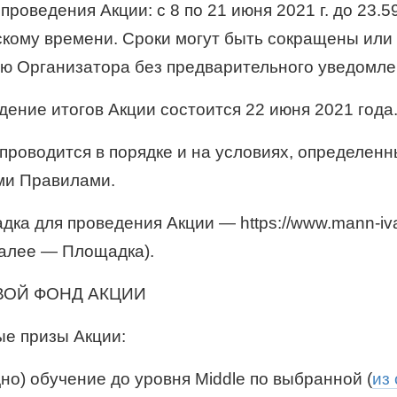
 проведения Акции: с 8 по 21 июня 2021 г. до 23.5
скому времени. Сроки могут быть сокращены или
ю Организатора без предварительного уведомле
дение итогов Акции состоится 22 июня 2021 года
 проводится в порядке и на условиях, определен
ми Правилами.
адка для проведения Акции — https://www.mann-iv
(далее — Площадка).
ВОЙ ФОНД АКЦИИ
ые призы Акции:
одно) обучение до уровня Middle по выбранной (
из