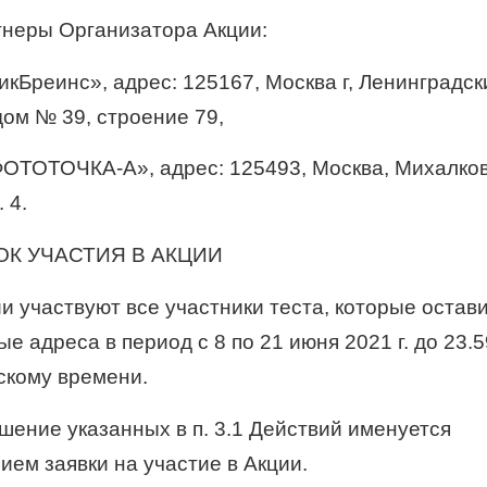
ртнеры Организатора Акции:
кБреинс», адрес: 125167, Москва г, Ленинградск
дом № 39, строение 79,
ТОТОЧКА-А», адрес: 125493, Москва, Михалковс
. 4.
ОК УЧАСТИЯ В АКЦИИ
ии участвуют все участники теста, которые остав
е адреса в период с 8 по 21 июня 2021 г. до 23.5
скому времени.
ршение указанных в п. 3.1 Действий именуется
ием заявки на участие в Акции.