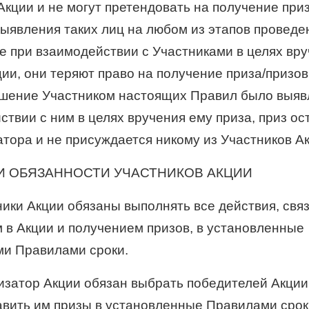
Акции и не могут претендовать на получение при
выявления таких лиц на любом из этапов проведе
ле при взаимодействии с Участниками в целях вр
ции, они теряют право на получение приза/призов
шение Участником настоящих Правил было выяв
ствии с ним в целях вручения ему приза, приз ос
атора и не присуждается никому из Участников А
 И ОБЯЗАННОСТИ УЧАСТНИКОВ АКЦИИ
тники Акции обязаны выполнять все действия, св
м в Акции и получением призов, в установленные
и Правилами сроки.
низатор Акции обязан выбрать победителей Акции
авить им призы в установленные Правилами срок