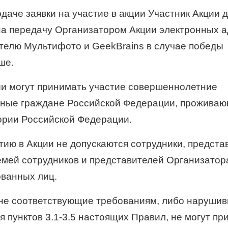
одаче заявки на участие в акции Участник Акции 
на передачу Организатором Акции электронных 
телю Мультифото и GeekBrains в случае победы
ше.
ции могут принимать участие совершеннолетние
ные граждане Российской Федерации, прожива
ории Российской Федерации.
стию в Акции не допускаются сотрудники, предста
емей сотрудников и представителей Организатора
ванных лиц.
, не соответствующие требованиям, либо наруши
я пунктов
3.1-3.5
настоящих Правил, не могут пр