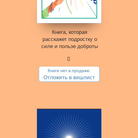
Книга, которая
расскажет подростку о
силе и пользе доброты
Книги нет в продаже.
Отложить в вишлист