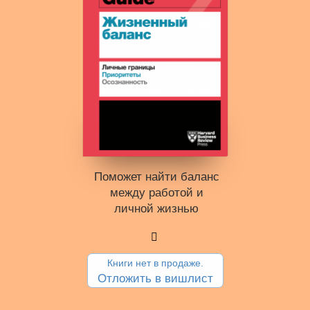
Поможет найти баланс
между работой и
личной жизнью
Книги нет в продаже.
Отложить в вишлист