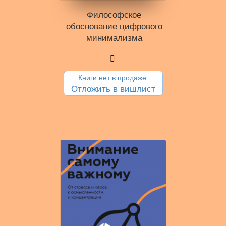
Философское
обоснование цифрового
минимализма
Книги нет в продаже.
Отложить в вишлист