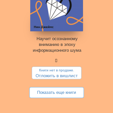
Научит осознанному
вниманию в эпоху
информацион­ного шума
Книги нет в продаже.
Отложить в вишлист
Показать еще книги