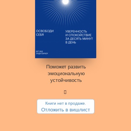
Поможет развить
эмоциональную
устойчивость
Книги нет в продаже.
Отложить в вишлист