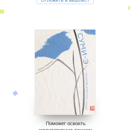
Отложить в вишлист
Поможет освоить