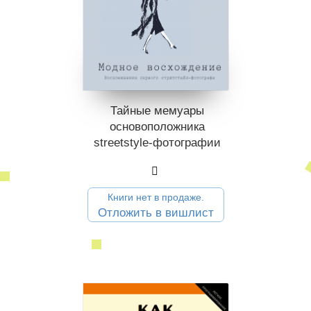
Тайные мемуары
основополо­жника
streetstyle-фотографии
Книги нет в продаже.
Отложить в вишлист