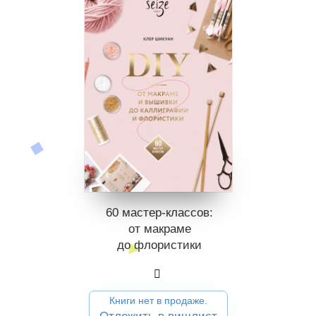
60 мастер-классов:
от макраме
до флористики
Книги нет в продаже.