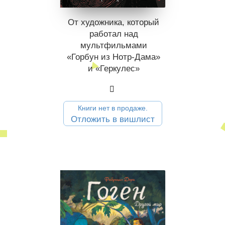
От художника, который
работал над
мультфильмами
«Горбун из Нотр-Дама»
и «Геркулес»
Книги нет в продаже.
Отложить в вишлист