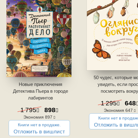
50 чудес, которые м
Новые приключения
увидеть, если про
Детектива Пьера в городе
посмотреть вокру
лабиринтов
1 295
648
1 795
898
Экономия
647
Экономия
897
Книги нет в продаж
Отложить в вишл
Книги нет в продаже.
Отложить в вишлист