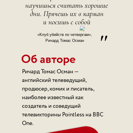
научишься считать хорошие
дни. Прячешь их в карман
и носишь с собой
"
«Клуб убийств по четвергам»,
Ричард Томас Осман
Об авторе
Ричард Томас Осман —
английский телеведущий,
продюсер, комик и писатель,
наиболее известный как
создатель и соведущий
телевикторины Pointless на BBC
One.