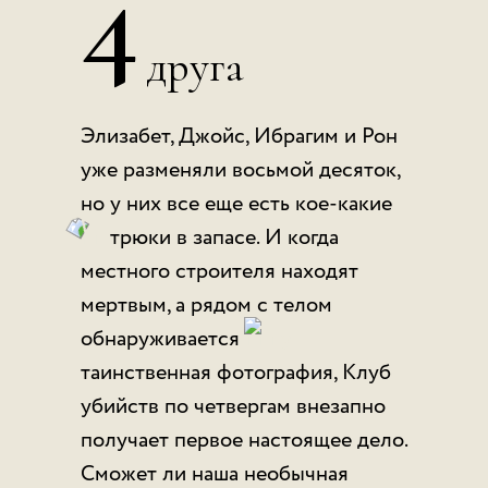
4
друга
Элизабет, Джойс, Ибрагим и Рон
уже разменяли восьмой десяток,
но у них все еще есть кое-какие
пп
трюки в запасе. И когда
местного строителя находят
мертвым, а рядом с телом
обнаруживается
пппу
таинственная фотография, Клуб
убийств по четвергам внезапно
получает первое настоящее дело.
Сможет ли наша необычная