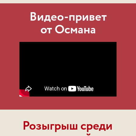
Видео-привет
от Османа
Розыгрыш среди