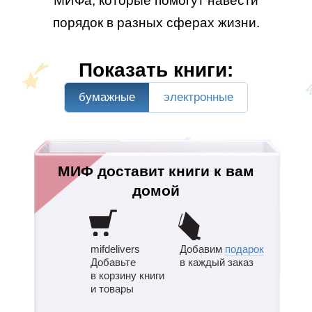
МИФа, которые помогут навести
порядок в разных сферах жизни.
Показать книги:
бумажные
электронные
МИФ доставит книги к вам
домой
mifdelivers
Добавим
подарок
Добавьте
в каждый заказ
в корзину книги
и товары