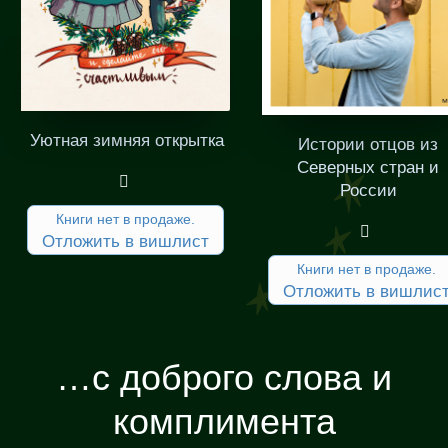
Уютная зимняя открытка
Истории отцов из
Северных стран и
России
Книги нет в продаже.
Отложить в вишлист
Книги нет в продаже.
Отложить в вишлис
…с доброго слова и
комплимента