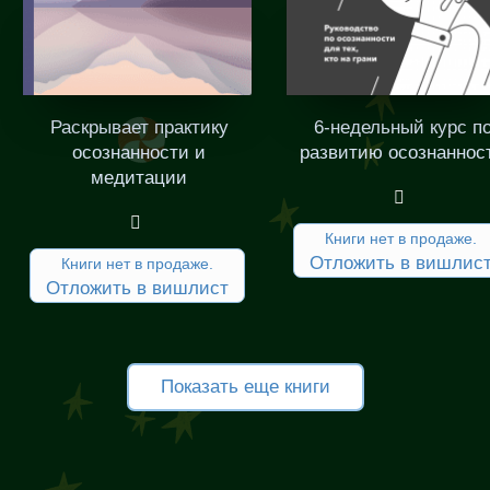
Раскрывает практику
6-недельный курс п
осознанности и
развитию осознаннос
медитации
Книги нет в продаже.
Отложить в вишлис
Книги нет в продаже.
Отложить в вишлист
Показать еще книги