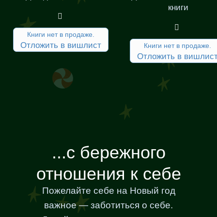
книги
Книги нет в продаже.
Отложить в вишлист
Книги нет в продаже.
Отложить в вишлис
...с бережного
отношения к себе
Пожелайте себе на Новый год
важное — заботиться о себе.