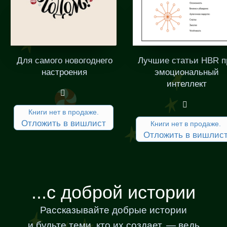
Для самого новогоднего
Лучшие статьи HBR п
настроения
эмоциональный
интеллект
Книги нет в продаже.
Отложить в вишлист
Книги нет в продаже.
Отложить в вишлис
...с доброй истории
Рассказывайте добрые истории
и будьте теми, кто их создает, — ведь