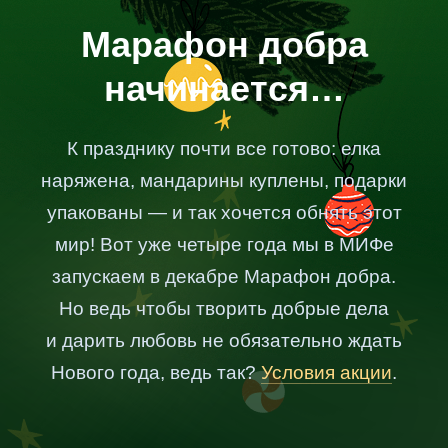
Марафон добра
начинается…
К празднику почти все готово: елка
наряжена, мандарины куплены, подарки
упакованы — и так хочется обнять этот
мир! Вот уже четыре года мы в МИФе
запускаем в декабре Марафон добра.
Но ведь чтобы творить добрые дела
и дарить любовь не обязательно ждать
Нового года, ведь так?
Условия акции
.