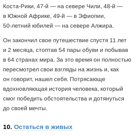
Коста-Рики,
47-й —
на севере Чили,
48-й —
в Южной Африке,
49-й —
в Эфиопии,
50-летний
юбилей — на севере Алжира.
Он закончил свое путешествие спустя 11 лет
и 2 месяца, стоптав 54 пары обуви и побывав
в 64 странах мира. За это время он полностью
пересмотрел свои взгляды на жизнь и, как
он говорит, нашел себя. Потрясающе
вдохновляющая история человека, который
смог победить обстоятельства и дотянуться
до своей мечты.
10.
Остаться в живых