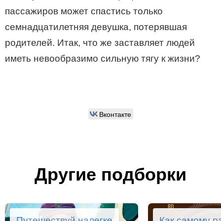
пассажиров может спастись только
семнадцатилетняя девушка, потерявшая
родителей. Итак, что же заставляет людей
иметь невообразимо сильную тягу к жизни?
Вконтакте
Другие подборки
Путешествуй налегке
Как самому р