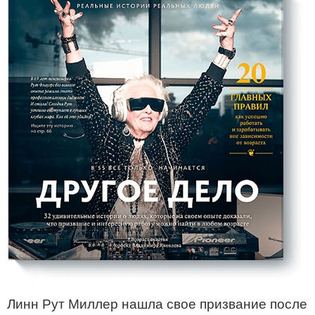
Линн Рут Миллер нашла свое призвание после