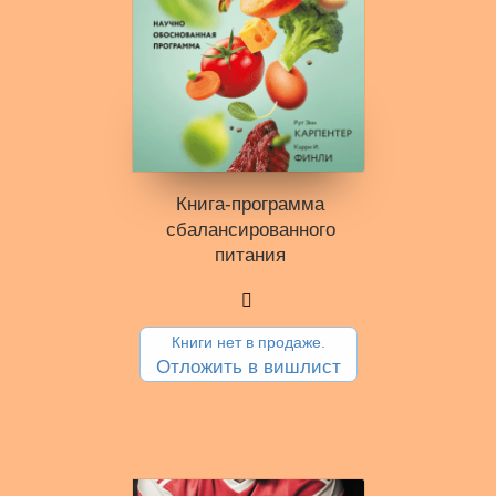
Книга-программа
сбалансированного
питания
Книги нет в продаже.
Отложить в вишлист