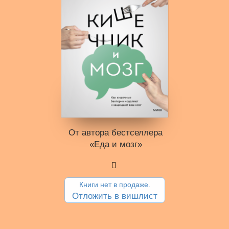
От автора бестселлера
«Еда и мозг»
Книги нет в продаже.
Отложить в вишлист