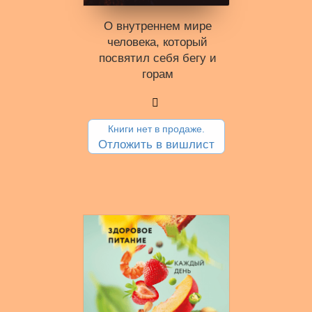
О внутреннем мире
человека, который
посвятил себя бегу и
горам
Книги нет в продаже.
Отложить в вишлист