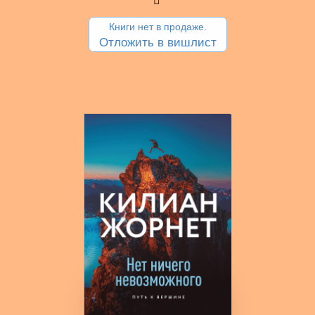
Книги нет в продаже.
Отложить в вишлист