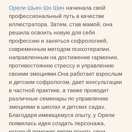
Орели Шьен Шо Шин
начинала свой
профессиональный путь в качестве
иллюстратора. Затем, став мамой, она
решила освоить новую для себя
профессию и заняться софрологией,
современным методом психотерапии,
направленным на достижение гармонии,
противостоянию стрессу и управлению
своими эмоциями.Она работает взрослым
и детским софрологом, дает консультации
в частной практике, а также проводит
различные семинары по управлению
эмоциями в школах и детских садах.
Благодаря имеющемуся опыту, у Орели
появилась идея создать персонажа,
который поможет детям понять свои