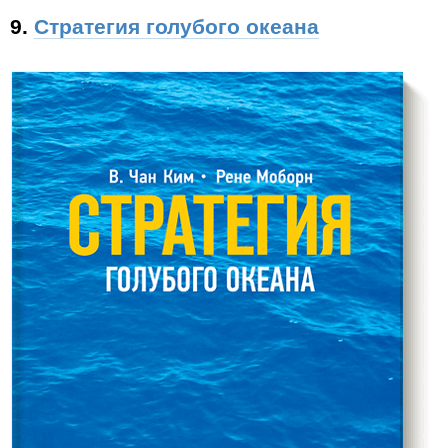
9.
Стратегия голубого океана