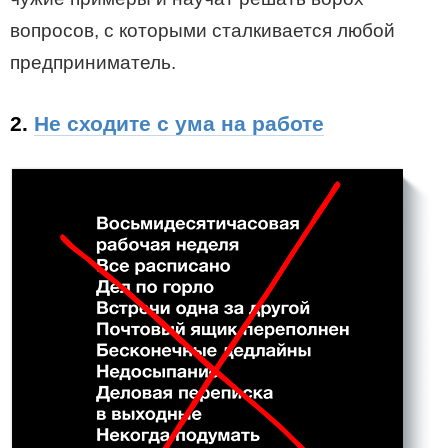
вопросов, с которыми сталкивается любой
предприниматель.
2.
Не сходите с ума на работе