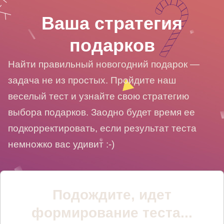
Ваша стратегия
подарков
Найти правильный новогодний подарок —
задача не из простых. Пройдите наш
веселый тест и узнайте свою стратегию
выбора подарков. Заодно будет время ее
подкорректировать, если результат теста
немножко вас удивит :-)
Подождите, идет
формирование теста...