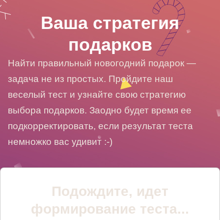
Ваша стратегия
подарков
Найти правильный новогодний подарок —
задача не из простых. Пройдите наш
веселый тест и узнайте свою стратегию
выбора подарков. Заодно будет время ее
подкорректировать, если результат теста
немножко вас удивит :-)
Подождите, идет
формирование теста...