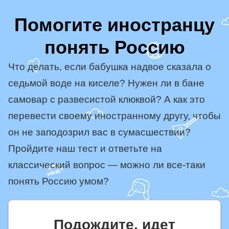
Помогите иностранцу
понять Россию
Что делать, если бабушка надвое сказала о
седьмой воде на киселе? Нужен ли в бане
самовар с развесистой клюквой? А как это
перевести своему иностранному другу, чтобы
он не заподозрил вас в сумасшествии?
Пройдите наш тест и ответьте на
классический вопрос — можно ли все-таки
понять Россию умом?
Подождите, идет