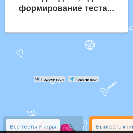
формирование теста...
Поделиться
Поделиться
Все тесты и игры
Выиграть книг