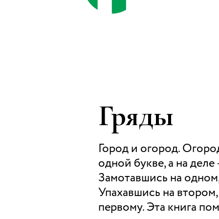
Гряды
Город и огород. Огород
одной букве, а на деле
Замотавшись на одном,
Упахавшись на втором,
первому. Эта книга по