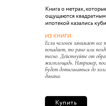
Книга о метрах, которые
ощущаются квадратными
ипотекой казались куб
ИЗ КНИГИ:
Если человек занимает все 
попадает, то рано или позд
тесно. Действуйте от обра
жилплощадь. Например, пос
будет дотягиваться до холо
дивана.
Купить