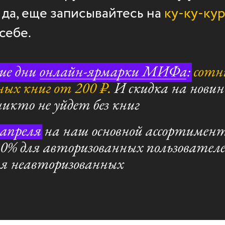
И да, еще записывайтесь на
ку-ку-ку
себе.