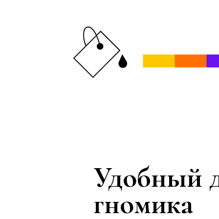
Удобный 
гномика