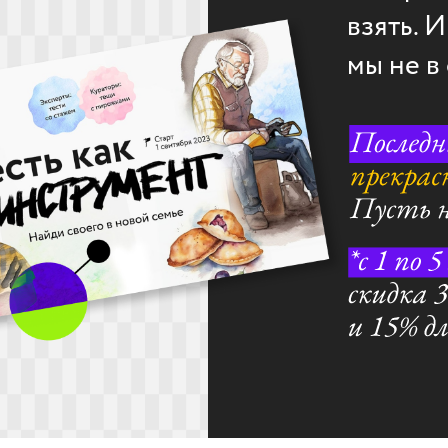
взять. 
мы не в 