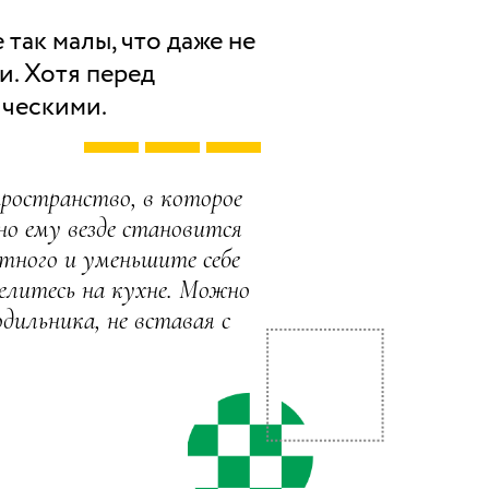
 так малы, что даже не
. Хотя перед
ическими.
пространство, в которое
но ему везде становится
тного и уменьшите себе
елитесь на кухне. Можно
дильника, не вставая с