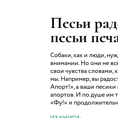
Песьи рад
песьи печ
Собаки, как и люди, нуж
внимании. Но они не вс
свои чувства словами, 
мы. Например, вы радос
Апорт!», а ваши песики
апортов. И по душе им 
«Фу!» и продолжительн