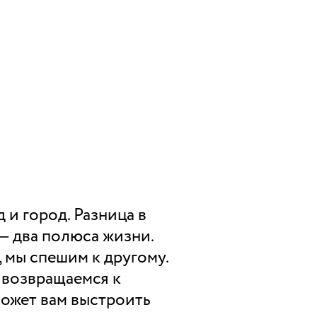
 и город. Разница в
 — два полюса жизни.
 мы спешим к другому.
 возвращаемся к
может вам выстроить