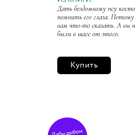
ИЗ КНИГИ:
Дать бездомному псу косто
помнить его глаза. Потому
вам что-то сказать. А вы н
были в шаге от этого.
Купить
Дабы дыбом