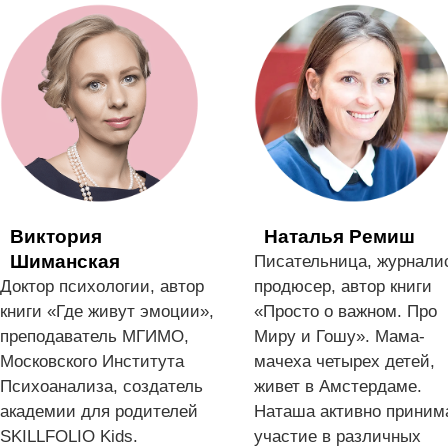
Виктория
Наталья Ремиш
Шиманская
Писательница, журналис
Доктор психологии, автор
продюсер, автор книги
книги «Где живут эмоции»,
«
Просто о важном. Про
преподаватель МГИМО,
Миру и Гошу
». Мама-
Московского Института
мачеха четырех детей,
Психоанализа, создатель
живет в Амстердаме.
академии для родителей
Наташа активно приним
SKILLFOLIO Kids.
участие в различных