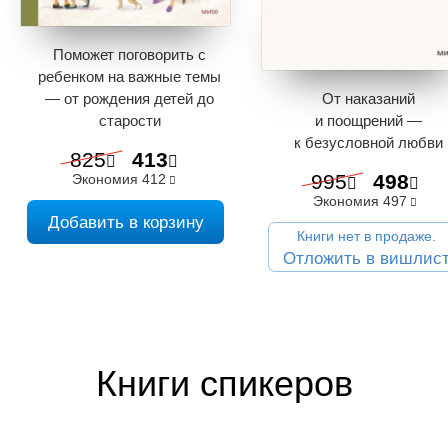
Поможет поговорить с
ребенком на важные темы
От наказаний
— от рождения детей до
и поощрений —
старости
к безусловной любви
825
413
995
498
Экономия
412
Экономия
497
Добавить в корзину
Книги нет в продаже.
Отложить в вишлис
Книги спикеров