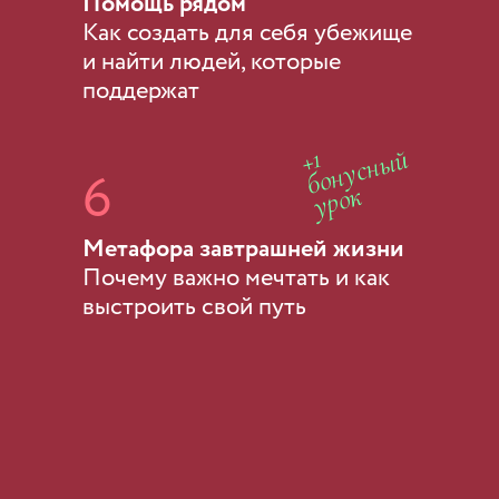
Помощь рядом
Как создать для себя убежище
и найти людей, которые
поддержат
+1
бонусный
6
урок
Метафора завтрашней жизни
Почему важно мечтать и как
выстроить свой путь