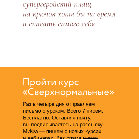
супергеройский плащ
на крючок хотя бы на время
и спасать самого себя
Пройти курс
«Сверхнормальные»
Раз в четыре дня отправляем
письмо с уроком. Всего 7 писем.
Бесплатно. Оставляя почту,
вы подписываетесь на рассылку
МИФа — пишем о новых курсах
и вебинарах, без спама
и смс.