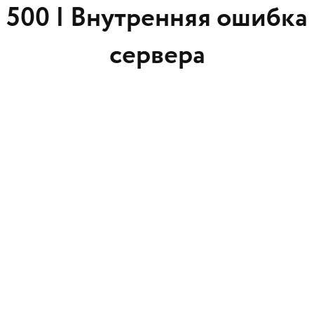
500 |
Внутренняя ошибка
сервера