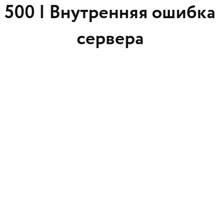
500 |
Внутренняя ошибка
сервера