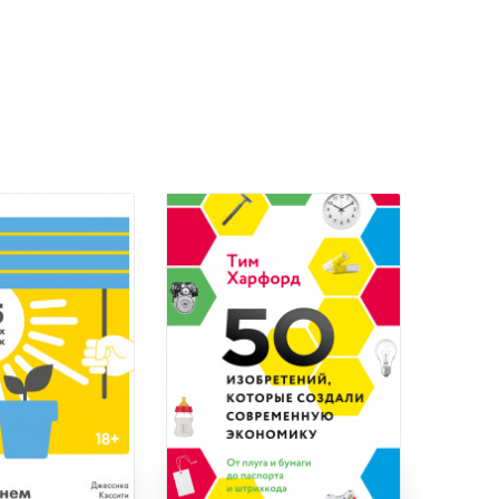
Книги нет в продаже.
Отложить в вишлист
В корзине
нет книг