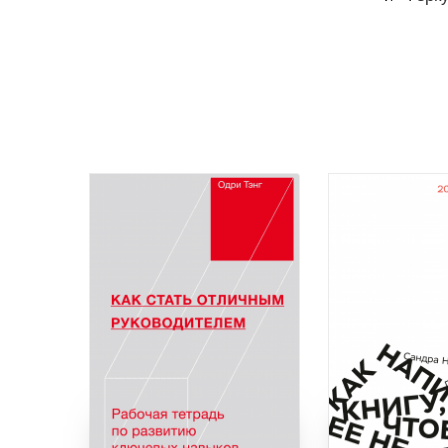
Книги нет в продаже.
Отложить в вишлист
Книги нет в 
В корзине
нет книг
Отложить в
В корзине