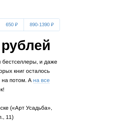
650 ₽
890-1390 ₽
 рублей
и бестселлеры, и даже
орых книг осталось
 на потом. А
на все
к!
ке («Арт Усадьба»,
, 11)