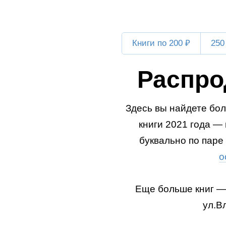
Книги по 200 ₽
250
Распро
Здесь вы найдете бол
книги 2021 года —
буквально по паре 
о
Еще больше книг —
ул.В