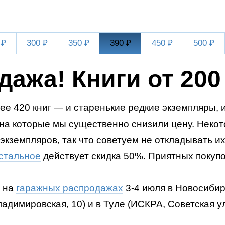
 ₽
300 ₽
350 ₽
390 ₽
450 ₽
500 ₽
дажа! Книги от 200
ее 420 книг — и старенькие редкие экземпляры, 
 на которые мы существенно снизили цену. Некот
экземпляров, так что советуем не откладывать их
стальное
действует скидка 50%. Приятных покупо
 на
гаражных распродажах
3-4
июля в Новосибирс
ладимировская, 10) и в Туле (ИСКРА, Советская ул.