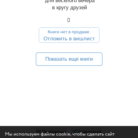
для веселого вечера
в кругу друзей
Книги нет в продаже.
Отложить в вишлист
Показать еще книги
Поделиться
Поделиться
Мы используем файлы cookie, чтобы сделать сайт