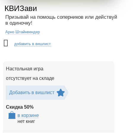
КВИЗави
Призывай на помощь соперников или действуй
в одиночку!
Арно Штайнвендер
добавить в вишлист
Настольная игра
отсутствует на складе
Добавить в вишлист
Скидка
50
%
в корзине
нет книг