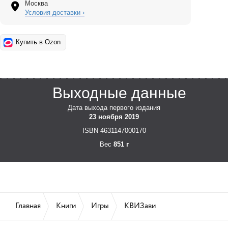
Москва
Условия доставки ›
Купить в Ozon
Выходные данные
Дата выхода первого издания
23 ноября 2019
ISBN 4631147000170
Вес
851 г
Главная
Книги
Игры
КВИЗави