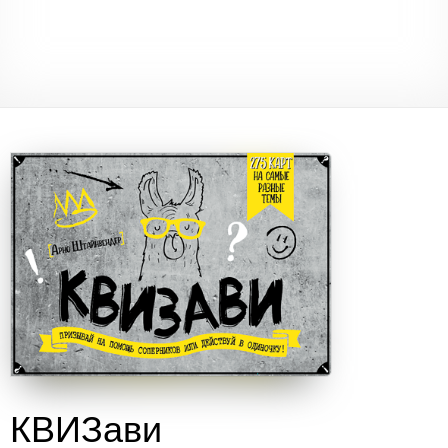
КВИЗави