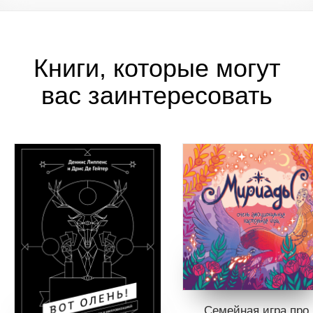
детей. Арно создает около двадцати прототипов игр в год!
Увлекается фотографией и дайвингом.
Книги, которые могут
вас заинтересовать
Семейная игра про