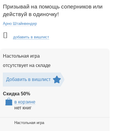
Призывай на помощь соперников или
действуй в одиночку!
Арно Штайнвендер
добавить в вишлист
Настольная игра
отсутствует на складе
Добавить в вишлист
Скидка
50
%
в корзине
нет книг
Настольная игра