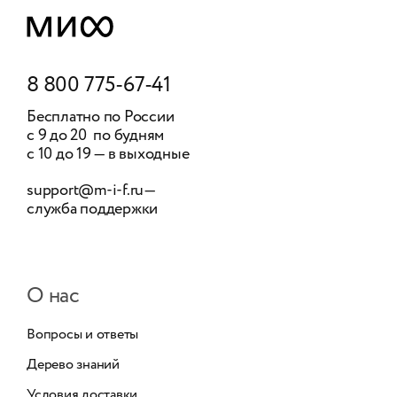
8 800 775-67-41
Бесплатно по России
с 9 до 20 по будням
с 10 до 19 — в выходные
support@m-i-f.ru
—
служба поддержки
О нас
Вопросы и ответы
Дерево знаний
Условия доставки