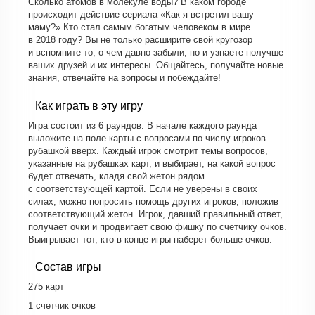
Сколько атомов в молекуле воды? В каком городе
происходит действие сериала «Как я встретил вашу
маму?» Кто стал самым богатым человеком в мире
в 2018 году? Вы не только расширите свой кругозор
и вспомните то, о чем давно забыли, но и узнаете получше
ваших друзей и их интересы. Общайтесь, получайте новые
знания, отвечайте на вопросы и побеждайте!
Как играть в эту игру
Игра состоит из 6 раундов. В начале каждого раунда
выложите на поле карты с вопросами по числу игроков
рубашкой вверх. Каждый игрок смотрит темы вопросов,
указанные на рубашках карт, и выбирает, на какой вопрос
будет отвечать, кладя свой жетон рядом
с соответствующей картой. Если не уверены в своих
силах, можно попросить помощь других игроков, положив
соответствующий жетон. Игрок, давший правильный ответ,
получает очки и продвигает свою фишку по счетчику очков.
Выигрывает тот, кто в конце игры наберет больше очков.
Состав игры
275 карт
1 счетчик очков