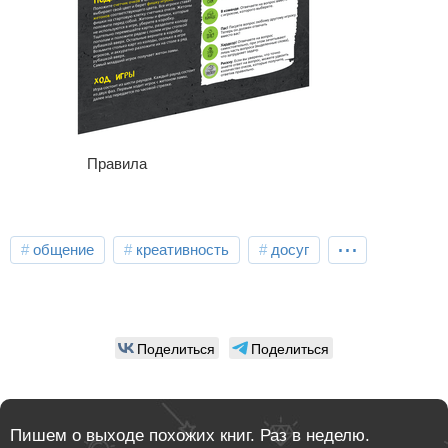
Правила
...
общение
креативность
досуг
настольные игры
карточные игры
семейные настольные игры
игры для компании
Поделиться
Поделиться
игры для вечеринки
викторины
Пишем о выходе похожих книг. Раз в неделю.