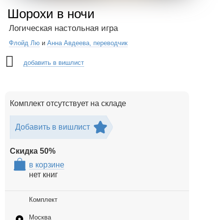
Шорохи в ночи
Логическая настольная игра
Флойд Лю
и
Анна Авдеева, переводчик
добавить в вишлист
Комплект отсутствует на складе
Добавить в вишлист
Скидка
50
%
в корзине
нет книг
Комплект
Москва