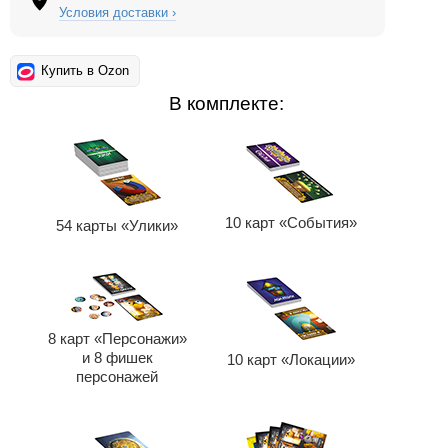
Условия доставки ›
Купить в Ozon
В комплекте:
10 карт «События»
54 карты «Улики»
8 карт «Персонажи»
и 8 фишек
10 карт «Локации»
персонажей