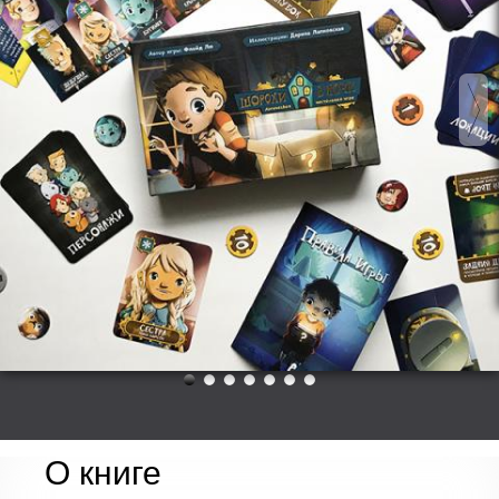
О книге