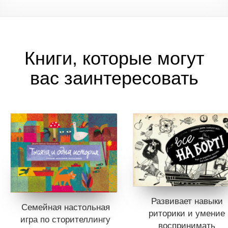
сотрудничает с издательством МИФ с 2014 года.
Ее специализация — пособия для художников,
мотивационная литература, а также детские книги,
особенно энциклопедии.
Книги, которые могут
вас заинтересовать
Развивает навыки
Семейная настольная
риторики и умение
игра по стори­теллингу
воспринимать