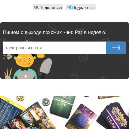
Поделиться
Поделиться
семейные настольные игры
детские игры
досуг и творчество детей
миф. игры
Пишем о выходе похожих книг. Раз в неделю.