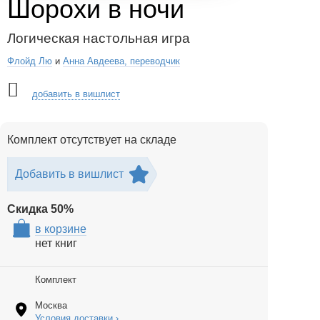
Шорохи в ночи
Логическая настольная игра
Флойд Лю
и
Анна Авдеева, переводчик
добавить в вишлист
Комплект отсутствует на складе
Добавить в вишлист
Скидка
50
%
в корзине
нет книг
Комплект
Москва
Условия доставки ›