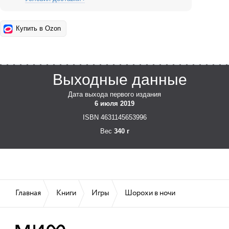
Купить в Ozon
Выходные данные
Дата выхода первого издания
6 июля 2019
ISBN 4631145653996
Вес
340 г
Главная
Книги
Игры
Шорохи в ночи