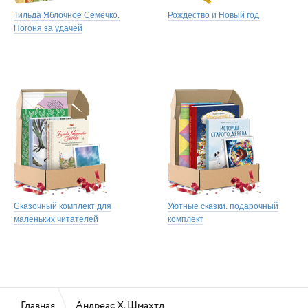
Тильда Яблочное Семечко.
Рождество и Новый год
Погоня за удачей
Сказочный комплект для
Уютные сказки. подарочный
маленьких читателей
комплект
Главная
Андреас Х. Шмахтл