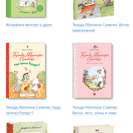
Жозефина мечтает о друге
Тильда Яблочное Семечко. Ветер
приключений
Тильда Яблочное Семечко. Куда
Тильда Яблочное Семечко.
пропал Руперт?
Весна, лето, осень и зима