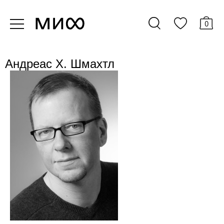
0
Андреас Х. Шмахтл