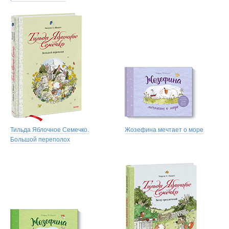
Тильда Яблочное Семечко.
Жозефина мечтает о море
Большой переполох