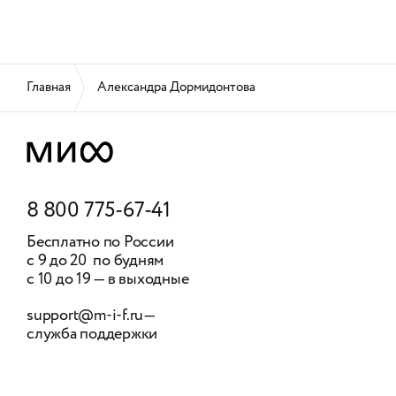
Главная
Александра Дормидонтова
8 800 775-67-41
Бесплатно по России
с 9 до 20 по будням
с 10 до 19 — в выходные
support@m-i-f.ru
—
служба поддержки