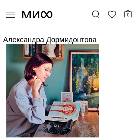
0
Александра Дормидонтова