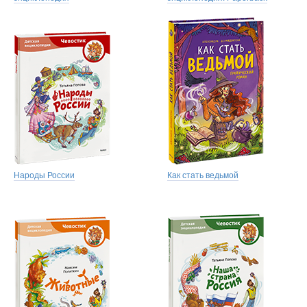
Народы России
Как стать ведьмой