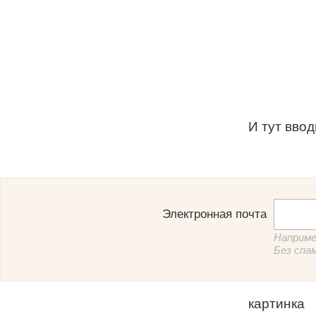
И тут ввод
Электронная почта
Наприме
Без спа
картинка