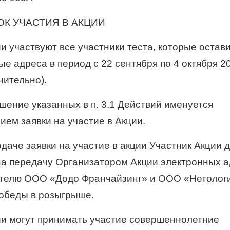
ОК УЧАСТИЯ В АКЦИИ
ии участвуют все участники теста, которые остав
е адреса в период с 22 сентября по 4 октября 202
чительно).
ршение указанных в п. 3.1 Действий именуется
ием заявки на участие в Акции.
одаче заявки на участие в акции Участник Акции 
на передачу Организатором Акции электронных 
телю ООО «Додо Франчайзинг» и ООО «Нетолог
победы в розыгрыше.
ции могут принимать участие совершеннолетние