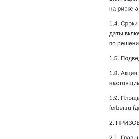
на риске а
1.4. Сроки
даты вклю
по решени
1.5. Подве
1.8. Акция
настоящи
1.9. Площ
ferber.ru 
2. ПРИЗО
2.1. Главн