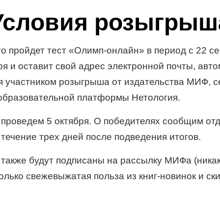
Условия розыгрыш
то пройдет тест «Олимп-онлайн» в период с 22 с
бря и оставит свой адрес электронной почты, авт
я участником розыгрыша от издательства МИФ, с
образовательной платформы Нетология.
проведем 5 октября. О победителях сообщим от
 течение трех дней после подведения итогов.
 также будут подписаны на рассылку МИФа (ника
олько свежевыжатая польза из книг-новинок и ски