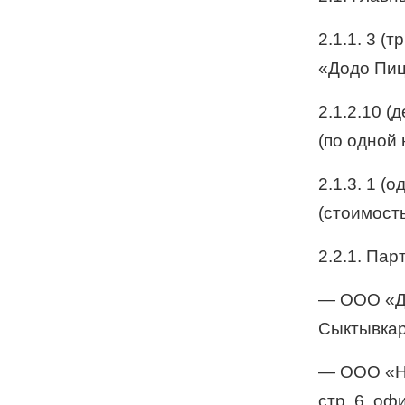
2.1.1. 3 (
«Додо Пиц
2.1.2.10 (
(по одной 
2.1.3. 1 (
(стоимость
2.2.1. Па
— ООО «До
Сыктывкар,
— ООО «Не
стр. 6. оф