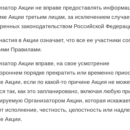
низатор Акции не вправе предоставлять информа
ике Акции третьим лицам, за исключением случае
ренных законодательством Российской Федерац
участия в Акции означает, что все ее участники с
ими Правилами.
низатор Акции вправе, на свое усмотрение
тороннем порядке прекратить или временно прио
е Акции, если по какой-то причине Акция не може
я так, как это запланировано, включая любую пр
ируемую Организатором Акции, которая искажае
ет исполнение, честность, целостность или над
е Акции.