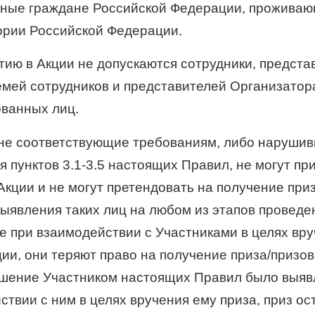
ные граждане Российской Федерации, прожива
ории Российской Федерации.
стию в Акции не допускаются сотрудники, предста
емей сотрудников и представителей Организатора
ванных лиц.
, не соответствующие требованиям, либо наруши
я пунктов
3.1-3.5
настоящих Правил, не могут пр
Акции и не могут претендовать на получение при
выявления таких лиц на любом из этапов проведе
ле при взаимодействии с Участниками в целях вр
ции, они теряют право на получение приза/призов
шение Участником настоящих Правил было выяв
ствии с ним в целях вручения ему приза, приз ос