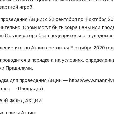
зартной игрой.
 проведения Акции: с 22 сентября по 4 октября 202
чительно. Сроки могут быть сокращены или про
ю Организатора без предварительного уведомле
дение итогов Акции состоится 5 октября 2020 год
 проводится в порядке и на условиях, определен
ми Правилами.
адка для проведения Акции — https://www.mann-iv
(далее — Площадка).
ВОЙ ФОНД АКЦИИ
ые призы Акции: