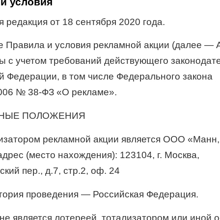
и условия
 редакция от 18 сентября 2020 года.
 Правила и условия рекламной акции (далее — 
ы с учетом требований действующего законодат
й Федерации, в том числе Федерального закона
2006 №
38-ФЗ
«О рекламе».
ВНЫЕ ПОЛОЖЕНИЯ
низатором рекламной акции является ООО «Манн,
дрес (место нахождения): 123104, г. Москва,
кий пер., д.7, стр.2, оф. 24
итория проведения — Российская Федерация.
я не является лотереей, тотализатором или иной 