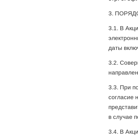
3. ПОРЯД
3.1. В Акц
электронны
даты вклю
3.2. Сове
направлен
3.3. При п
согласие 
представи
в случае 
3.4. В Ак