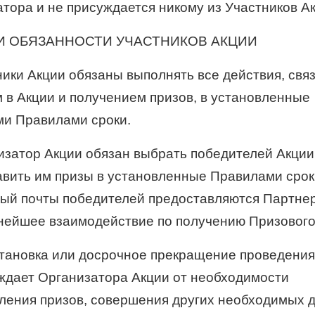
атора и не присуждается никому из Участников А
 И ОБЯЗАННОСТИ УЧАСТНИКОВ АКЦИИ
тники Акции обязаны выполнять все действия, св
м в Акции и получением призов, в установленные
и Правилами сроки.
низатор Акции обязан выбрать победителей Акции
авить им призы в установленные Правилами срок
ый почты победителей предоставляются Партнер
ьнейшее взаимодействие по получению Призовог
становка или досрочное прекращение проведения
ждает Организатора Акции от необходимости
ления призов, совершения других необходимых д