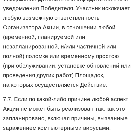
уведомления Победителя. Участник исключает
любую возможную ответственность
Организатора Акции, в отношении любой
(временной, планируемой или
незапланированной, и/или частичной или
полной) поломке или временному простою
(при обслуживании, установке обновлений или
проведения других работ) Площадок,
на которых осуществляется Действие.
7.7. Если по какой-либо причине любой аспект
Акции не может быть реализован так, как это
запланировано, включая причины, вызванные
заражением компьютерными вирусами,