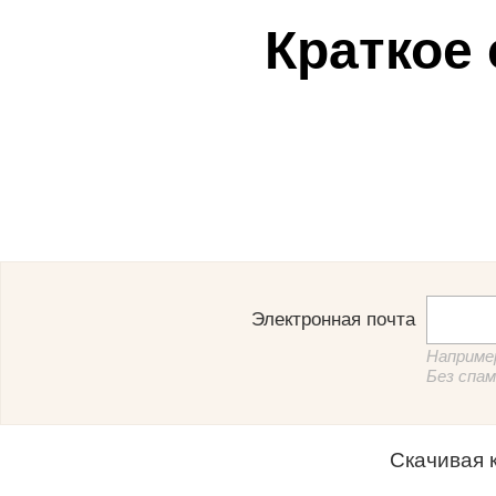
Краткое
Электронная почта
Например
Без спам
Скачивая