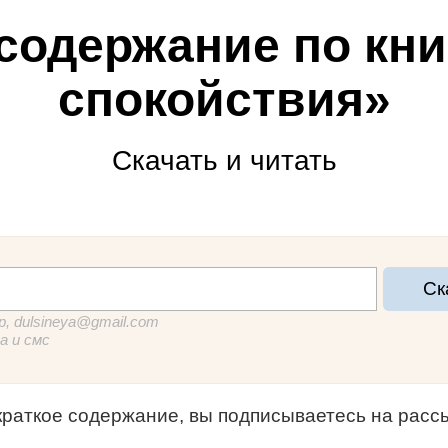
 содержание по кни
спокойствия»
Скачать и читать
Ск
, dulsineya@gmail.com
а и смс
краткое содержание
, вы подписываетесь на рас