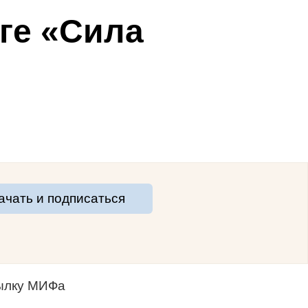
ге «Сила
ачать и подписаться
сылку МИФа