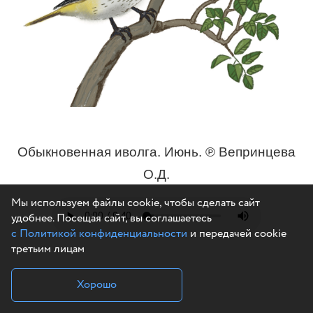
Обыкновенная иволга. Июнь. ℗ Вепринцева
О.Д.
Мы используем файлы cookie, чтобы сделать сайт
удобнее. Посещая сайт, вы соглашаетесь
с Политикой конфиденциальности
и передачей cookie
третьим лицам
Хорошо