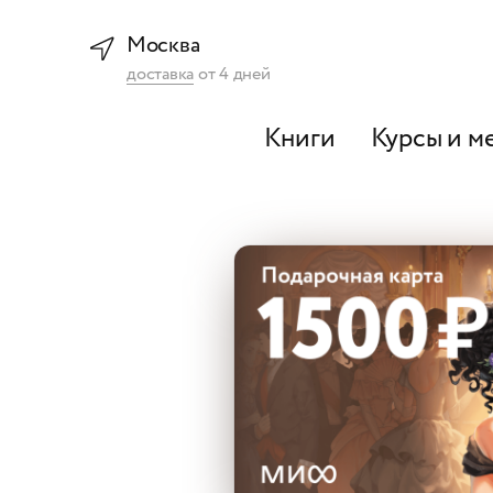
Москва
доставка
от
4
дней
Книги
Курсы и м