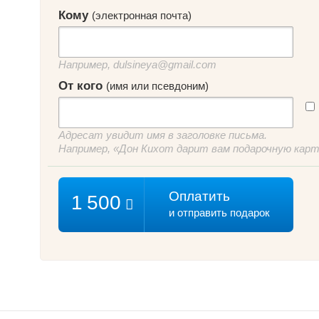
Кому
(электронная почта)
Например, dulsineya@gmail.com
От кого
(имя или псевдоним)
Адресат увидит имя в заголовке письма.
Например, «
Дон Кихот
дарит вам подарочную кар
Оплатить
1 500
и отправить подарок