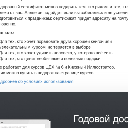
дарочный
сертификат
можно подарить тем, кто рядом, и тем, кт
леко от вас. А еще он подойдет, если вы забегались и не успели
дготовиться к праздникам:
сертификат
придет адресату на почт
новенно.
я кого
Для тех, кто хочет порадовать друга хорошей книгой или
увлекательным курсом, но теряется в выборе
Для тех, кто хочет удивить человека, у которого всё есть
Для тех, кто ценит необычные и полезные подарки
е работает для курсов ЦЕХ № 6 и Книжный Иллюстратор,
 их можно купить в подарок на странице курсов.
дробнее об условиях использования