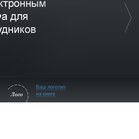
Ваш логотип
на книге