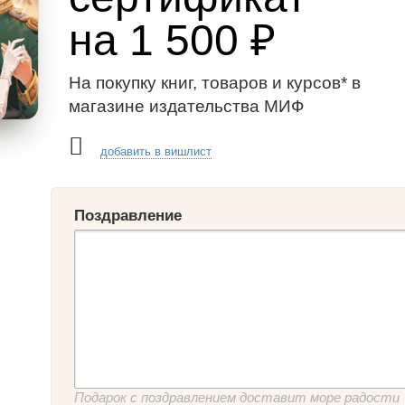
на 1 500 ₽
На покупку книг, товаров и курсов* в
магазине издательства МИФ
добавить в вишлист
Поздравление
Подарок с поздравлением доставит море радости