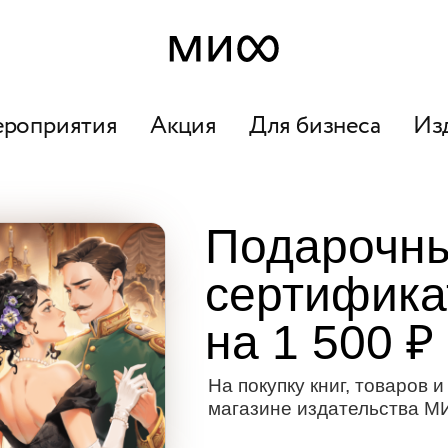
ероприятия
Акция
Для бизнеса
Из
Подарочн
сертифика
на 1 500 ₽
На покупку книг, товаров и
магазине издательства М